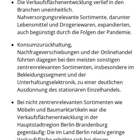
Die Verkaufsflächenentwicklung verlief in den
Branchen uneinheitlich.
Nahversorgungsrelevante Sortimente, darunter
Lebensmittel und Drogeriewaren, expandierten,
auch begünstigt durch die Folgen der Pandemie.
Konsumzurückhaltung,
Nachfrageverschiebungen und der Onlinehandel
führten dagegen bei den meisten sonstigen
zentrenrelevanten Sortimenten, insbesondere im
Bekleidungssegment und der
Unterhaltungselektronik, zu einer deutlichen
Ausdünnung des stationären Einzelhandels.
Bei nicht zentrenrelevanten Sortimenten wie
Möbeln und Baumarktartikeln war die
Verkaufsflächenentwicklung in der
Hauptstadtregion Berlin-Brandenburg
gegenläufig: Die im Land Berlin relativ geringe
Verkaufsfläche erhöhte sich bei diesen