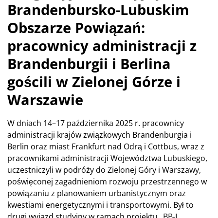
Brandenbursko-Lubuskim
Obszarze Powiązań:
pracownicy administracji z
Brandenburgii i Berlina
gościli w Zielonej Górze i
Warszawie
W dniach 14–17 października 2025 r. pracownicy
administracji krajów związkowych Brandenburgia i
Berlin oraz miast Frankfurt nad Odrą i Cottbus, wraz z
pracownikami administracji Województwa Lubuskiego,
uczestniczyli w podróży do Zielonej Góry i Warszawy,
poświęconej zagadnieniom rozwoju przestrzennego w
powiązaniu z planowaniem urbanistycznym oraz
kwestiami energetycznymi i transportowymi. Był to
drugi wyjazd studyjny w ramach projektu „BB-L