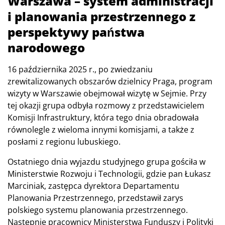
Warszawa – system administracji
i planowania przestrzennego z
perspektywy państwa
narodowego
16 października 2025 r., po zwiedzaniu
zrewitalizowanych obszarów dzielnicy Praga, program
wizyty w Warszawie obejmował wizytę w Sejmie. Przy
tej okazji grupa odbyła rozmowy z przedstawicielem
Komisji Infrastruktury, która tego dnia obradowała
równolegle z wieloma innymi komisjami, a także z
posłami z regionu lubuskiego.
Ostatniego dnia wyjazdu studyjnego grupa gościła w
Ministerstwie Rozwoju i Technologii, gdzie pan Łukasz
Marciniak, zastępca dyrektora Departamentu
Planowania Przestrzennego, przedstawił zarys
polskiego systemu planowania przestrzennego.
Następnie pracownicy Ministerstwa Funduszy i Polityki