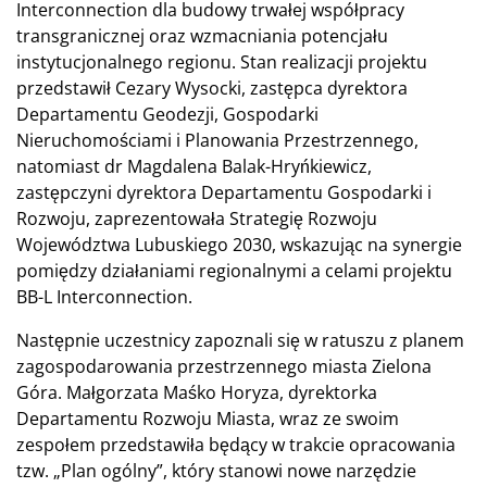
Interconnection dla budowy trwałej współpracy
transgranicznej oraz wzmacniania potencjału
instytucjonalnego regionu. Stan realizacji projektu
przedstawił Cezary Wysocki, zastępca dyrektora
Departamentu Geodezji, Gospodarki
Nieruchomościami i Planowania Przestrzennego,
natomiast dr Magdalena Balak-Hryńkiewicz,
zastępczyni dyrektora Departamentu Gospodarki i
Rozwoju, zaprezentowała Strategię Rozwoju
Województwa Lubuskiego 2030, wskazując na synergie
pomiędzy działaniami regionalnymi a celami projektu
BB-L Interconnection.
Następnie uczestnicy zapoznali się w ratuszu z planem
zagospodarowania przestrzennego miasta Zielona
Góra. Małgorzata Maśko Horyza, dyrektorka
Departamentu Rozwoju Miasta, wraz ze swoim
zespołem przedstawiła będący w trakcie opracowania
tzw. „Plan ogólny”, który stanowi nowe narzędzie