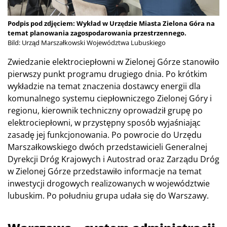
Podpis pod zdjęciem: Wykład w Urzędzie Miasta Zielona Góra na
temat planowania zagospodarowania przestrzennego.
Bild: Urząd Marszałkowski Województwa Lubuskiego
Zwiedzanie elektrociepłowni w Zielonej Górze stanowiło
pierwszy punkt programu drugiego dnia. Po krótkim
wykładzie na temat znaczenia dostawcy energii dla
komunalnego systemu ciepłowniczego Zielonej Góry i
regionu, kierownik techniczny oprowadził grupę po
elektrociepłowni, w przystępny sposób wyjaśniając
zasadę jej funkcjonowania. Po powrocie do Urzędu
Marszałkowskiego dwóch przedstawicieli Generalnej
Dyrekcji Dróg Krajowych i Autostrad oraz Zarządu Dróg
w Zielonej Górze przedstawiło informacje na temat
inwestycji drogowych realizowanych w województwie
lubuskim. Po południu grupa udała się do Warszawy.