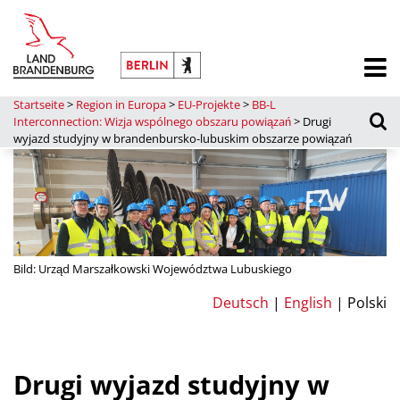
Startseite
>
Region in Europa
>
EU-Projekte
>
BB-L
Interconnection: Wizja wspólnego obszaru powiązań
>
Drugi
wyjazd studyjny w brandenbursko-lubuskim obszarze powiązań
Bild: Urząd Marszałkowski Województwa Lubuskiego
Deutsch
|
English
| Polski
Drugi wyjazd studyjny w